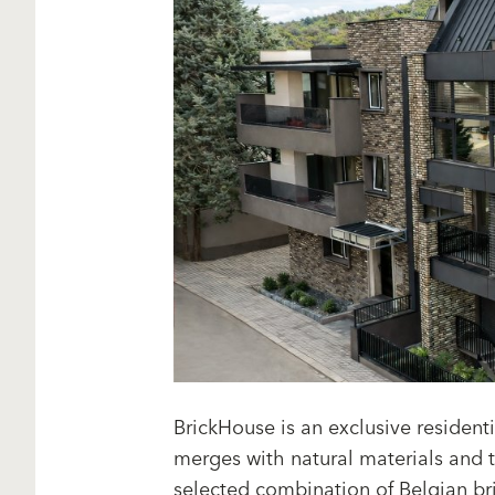
BrickHouse is an exclusive residen
merges with natural materials and 
selected combination of Belgian b