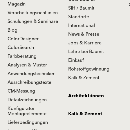
Magazin
SIH / Baumit
Verarbeitungsrichtlinien
Standorte
Schulungen & Seminare
International
Blog
News & Presse
ColorDesigner
Jobs & Karriere
ColorSearch
Lehre bei Baumit
Farbberatung
Einkauf
Analysen & Muster
Rohstoffgewinnung
Anwendungstechniker
Kalk & Zement
Ausschreibungstexte
CM-Messung
Architekt:innen
Detailzeichnungen
Konfigurator
Montageelemente
Kalk & Zement
Lieferbedingungen