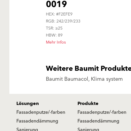
0019
HEX: #F2EFE9
RGB: 242/239/233
TSR: ≥25
HBW: 89
Mehr Infos
Weitere Baumit Produkt
Baumit Baumacol, Klima system
Lösungen
Produkte
Fassadenputze/-farben
Fassadenputze/-farben
Fassadendämmung
Fassadendämmung
Sanierung
Sanierung