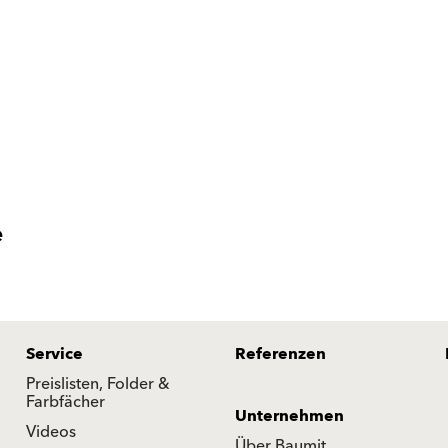
e
Service
Referenzen
Preislisten, Folder &
Farbfächer
Unternehmen
Videos
Über Baumit