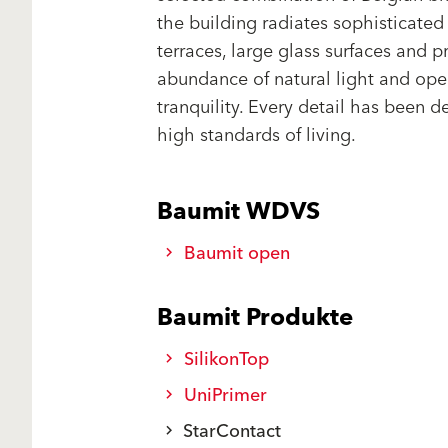
the building radiates sophisticated
terraces, large glass surfaces and pr
abundance of natural light and open
tranquility. Every detail has been 
high standards of living.
Baumit WDVS
Baumit open
Baumit Produkte
SilikonTop
UniPrimer
StarContact