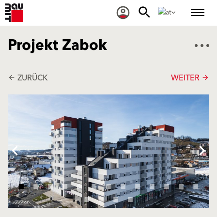
Projekt Zabok
ZURÜCK
WEITER
arrow_back
arrow_forward