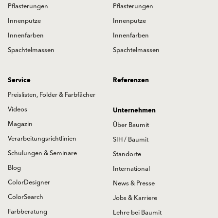
Pflasterungen
Pflasterungen
Innenputze
Innenputze
Innenfarben
Innenfarben
Spachtelmassen
Spachtelmassen
Service
Referenzen
Preislisten, Folder & Farbfächer
Videos
Unternehmen
Magazin
Über Baumit
Verarbeitungsrichtlinien
SIH / Baumit
Schulungen & Seminare
Standorte
Blog
International
ColorDesigner
News & Presse
ColorSearch
Jobs & Karriere
Farbberatung
Lehre bei Baumit