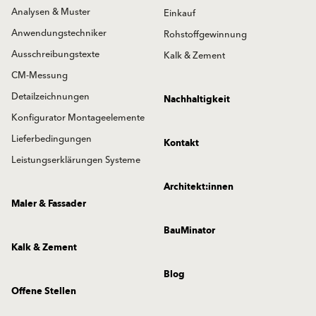
Analysen & Muster
Einkauf
Anwendungstechniker
Rohstoffgewinnung
Ausschreibungstexte
Kalk & Zement
CM-Messung
Detailzeichnungen
Nachhaltigkeit
Konfigurator Montageelemente
Lieferbedingungen
Kontakt
Leistungserklärungen Systeme
Architekt:innen
Maler & Fassader
BauMinator
Kalk & Zement
Blog
Offene Stellen