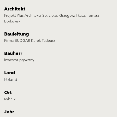
Architekt
Projekt Plus Architekci Sp. z o.o. Grzegorz Tkacz, Tomasz
Borkowski
Bauleitung
Firma BUDGAR Kurek Tadeusz
Bauherr
Inwestor prywatny
Land
Poland
Ort
Rybnik
Jahr