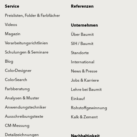
Service
Referenzen
Preislisten, Folder & Farbfächer
Videos
Unternehmen
Magazin
Über Baumit
Verarbeitungsrichtlinien
SIH / Baumit
Schulungen & Seminare
Standorte
Blog
International
ColorDesigner
News & Presse
ColorSearch
Jobs & Karriere
Farbberatung
Lehre bei Baumit
Analysen & Muster
Einkauf
Anwendungstechniker
Rohstoffgewinnung
Ausschreibungstexte
Kalk & Zement
CM-Messung
Detailzeichnungen
Nachhaltigkeit