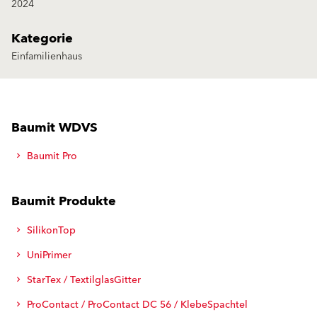
2024
Kategorie
Einfamilienhaus
Baumit WDVS
Baumit Pro
Baumit Produkte
SilikonTop
UniPrimer
StarTex / TextilglasGitter
ProContact / ProContact DC 56 / KlebeSpachtel