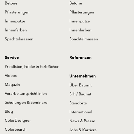
Betone
Betone
Pflasterungen
Pflasterungen
Innenputze
Innenputze
Innenfarben
Innenfarben
Spachtelmassen
Spachtelmassen
Service
Referenzen
Preislisten, Folder & Farbfächer
Videos
Unternehmen
Magazin
Über Baumit
Verarbeitungsrichtlinien
SIH / Baumit
Schulungen & Seminare
Standorte
Blog
International
ColorDesigner
News & Presse
ColorSearch
Jobs & Karriere