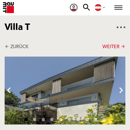
Villa T
ZURÜCK
WEITER
arrow_back
arrow_forward