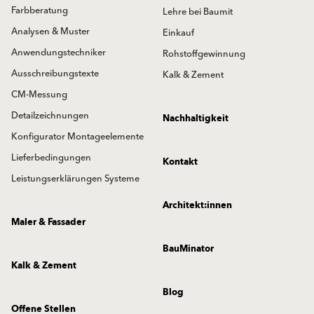
Farbberatung
Lehre bei Baumit
Analysen & Muster
Einkauf
Anwendungstechniker
Rohstoffgewinnung
Ausschreibungstexte
Kalk & Zement
CM-Messung
Detailzeichnungen
Nachhaltigkeit
Konfigurator Montageelemente
Lieferbedingungen
Kontakt
Leistungserklärungen Systeme
Architekt:innen
Maler & Fassader
BauMinator
Kalk & Zement
Blog
Offene Stellen