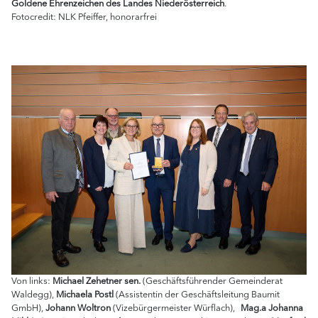
Goldene Ehrenzeichen des Landes Niederösterreich
.
Fotocredit: NLK Pfeiffer, honorarfrei
Von links:
Michael Zehetner sen.
(Geschäftsführender Gemeinderat
Waldegg),
Michaela Postl
(Assistentin der Geschäftsleitung Baumit
GmbH),
Johann Woltron
(Vizebürgermeister Würflach),
Mag.a Johanna