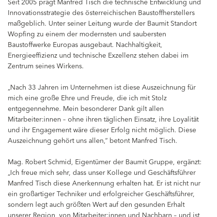
Seit 2005 prägt Manfred Tisch die technische Entwicklung und
Innovationsstrategie des österreichischen Baustoffherstellers
maßgeblich. Unter seiner Leitung wurde der Baumit Standort
Wopfing zu einem der modernsten und saubersten
Baustoffwerke Europas ausgebaut. Nachhaltigkeit,
Energieeffizienz und technische Exzellenz stehen dabei im
Zentrum seines Wirkens.
„Nach 33 Jahren im Unternehmen ist diese Auszeichnung für
mich eine große Ehre und Freude, die ich mit Stolz
entgegennehme. Mein besonderer Dank gilt allen
Mitarbeiter:innen – ohne ihren täglichen Einsatz, ihre Loyalität
und ihr Engagement wäre dieser Erfolg nicht möglich. Diese
Auszeichnung gehört uns allen,“ betont Manfred Tisch.
Mag. Robert Schmid, Eigentümer der Baumit Gruppe, ergänzt:
„Ich freue mich sehr, dass unser Kollege und Geschäftsführer
Manfred Tisch diese Anerkennung erhalten hat. Er ist nicht nur
ein großartiger Techniker und erfolgreicher Geschäftsführer,
sondern legt auch größten Wert auf den gesunden Erhalt
unserer Region, von Mitarbeiter:innen und Nachbarn – und ist