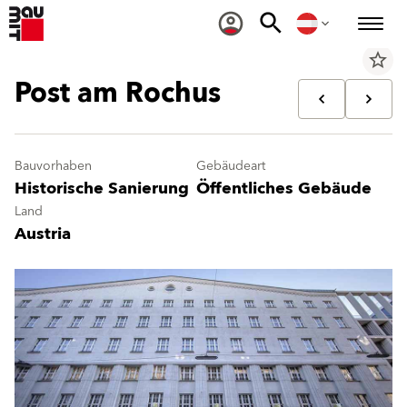
star_border
Post am Rochus
Bauvorhaben
Gebäudeart
Historische Sanierung
Öffentliches Gebäude
Land
Austria