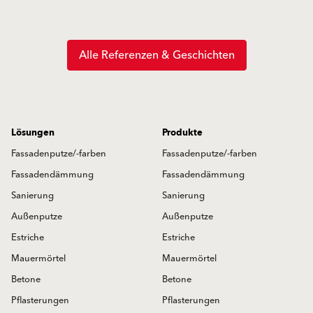
Alle Referenzen & Geschichten
Lösungen
Produkte
Fassadenputze/-farben
Fassadenputze/-farben
Fassadendämmung
Fassadendämmung
Sanierung
Sanierung
Außenputze
Außenputze
Estriche
Estriche
Mauermörtel
Mauermörtel
Betone
Betone
Pflasterungen
Pflasterungen