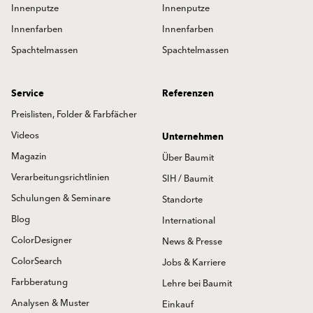
Innenputze
Innenputze
Innenfarben
Innenfarben
Spachtelmassen
Spachtelmassen
Service
Referenzen
Preislisten, Folder & Farbfächer
Videos
Unternehmen
Magazin
Über Baumit
Verarbeitungsrichtlinien
SIH / Baumit
Schulungen & Seminare
Standorte
Blog
International
ColorDesigner
News & Presse
ColorSearch
Jobs & Karriere
Farbberatung
Lehre bei Baumit
Analysen & Muster
Einkauf