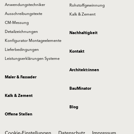
Anwendungstechniker
Rohstoffgewinnung
Ausschreibungstexte
Kalk & Zement
CM-Messung
Detailzeichnungen
Nachhaltigkeit
Konfigurator Montageelemente
Lieferbedingungen
Kontakt
Leistungserklärungen Systeme
Architekt:innen
Maler & Fassader
BauMinator
Kalk & Zement
Blog
Offene Stellen
Cookie-Einstellungen
Datenschutz
Impressum