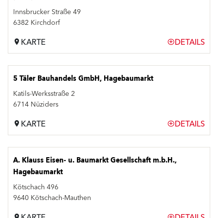
Innsbrucker Straße 49
6382 Kirchdorf
KARTE
DETAILS
5 Täler Bauhandels GmbH, Hagebaumarkt
Katils-Werksstraße 2
6714 Nüziders
KARTE
DETAILS
A. Klauss Eisen- u. Baumarkt Gesellschaft m.b.H.,
Hagebaumarkt
Kötschach 496
9640 Kötschach-Mauthen
KARTE
DETAILS