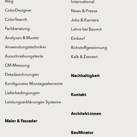
Blog
International
ColorDesigner
News & Presse
ColorSearch
Jobs & Karriere
Farbberatung
Lehre bei Baumit
Analysen & Muster
Einkauf
Anwendungstechniker
Rohstoffgewinnung
Ausschreibungstexte
Kalk & Zement
CM-Messung
Detailzeichnungen
Nachhaltigkeit
Konfigurator Montageelemente
Lieferbedingungen
Kontakt
Leistungserklärungen Systeme
Architekt:innen
Maler & Fassader
BauMinator