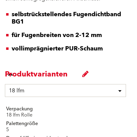
selbstrückstellendes Fugendichtband
BG1
für Fugenbreiten von 2-12 mm
vollimprägnierter PUR-Schaum
Produktvarianten
18 lfm
Verpackung
18 lfm Rolle
Palettengröße
5