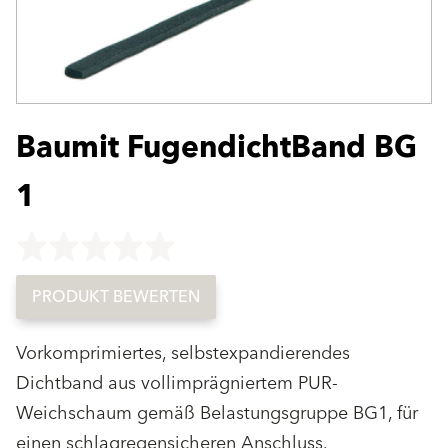
Baumit FugendichtBand BG
1
Key not found
PRODUKT BEWERTEN
Vorkomprimiertes, selbstexpandierendes
Dichtband aus vollimprägniertem PUR-
Weichschaum gemäß Belastungsgruppe BG1, für
einen schlagregensicheren Anschluss.