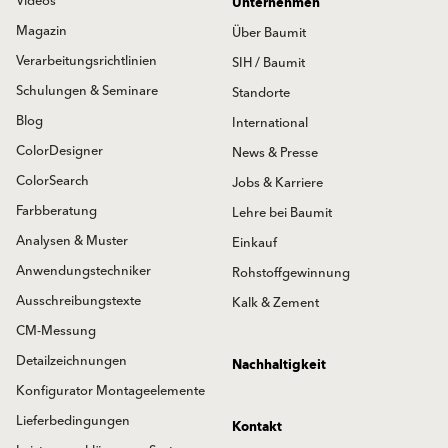
Videos
Unternehmen
Magazin
Über Baumit
Verarbeitungsrichtlinien
SIH / Baumit
Schulungen & Seminare
Standorte
Blog
International
ColorDesigner
News & Presse
ColorSearch
Jobs & Karriere
Farbberatung
Lehre bei Baumit
Analysen & Muster
Einkauf
Anwendungstechniker
Rohstoffgewinnung
Ausschreibungstexte
Kalk & Zement
CM-Messung
Detailzeichnungen
Nachhaltigkeit
Konfigurator Montageelemente
Lieferbedingungen
Kontakt