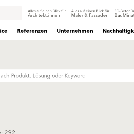
Alles auf einen Blick für
Alles auf einen Blick für
3D-BetonD
Architekt:innen
Maler & Fassader
BauMinat
ice
Referenzen
Unternehmen
Nachhaltigk
e: 292