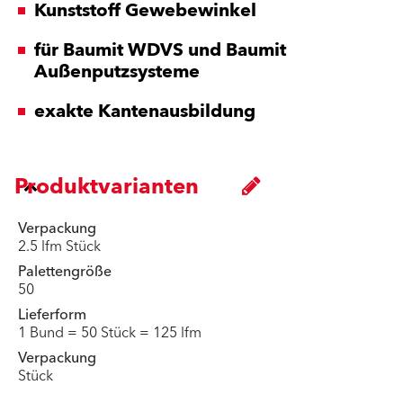
Kunststoff Gewebewinkel
für Baumit WDVS und Baumit
Außenputzsysteme
exakte Kantenausbildung
Produktvarianten
Verpackung
2.5 lfm Stück
Palettengröße
50
Lieferform
1 Bund = 50 Stück = 125 lfm
Verpackung
Stück