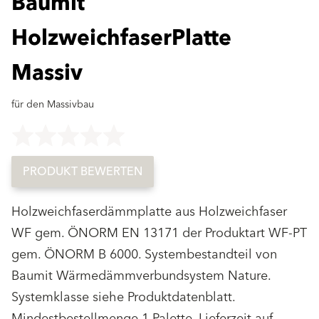
Baumit
HolzweichfaserPlatte
Massiv
für den Massivbau
Key not found
PRODUKT BEWERTEN
Holzweichfaserdämmplatte aus Holzweichfaser
WF gem. ÖNORM EN 13171 der Produktart WF-PT
gem. ÖNORM B 6000. Systembestandteil von
Baumit Wärmedämmverbundsystem Nature.
Systemklasse siehe Produktdatenblatt.
Mindestbestellmenge 1 Palette, Lieferzeit auf