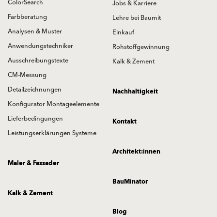
ColorSearch
Jobs & Karriere
Farbberatung
Lehre bei Baumit
Analysen & Muster
Einkauf
Anwendungstechniker
Rohstoffgewinnung
Ausschreibungstexte
Kalk & Zement
CM-Messung
Detailzeichnungen
Nachhaltigkeit
Konfigurator Montageelemente
Lieferbedingungen
Kontakt
Leistungserklärungen Systeme
Architekt:innen
Maler & Fassader
BauMinator
Kalk & Zement
Blog