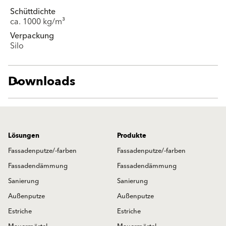
Schüttdichte
ca. 1000 kg/m³
Verpackung
Silo
Downloads
Lösungen
Produkte
Fassadenputze/-farben
Fassadenputze/-farben
Fassadendämmung
Fassadendämmung
Sanierung
Sanierung
Außenputze
Außenputze
Estriche
Estriche