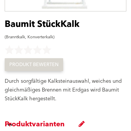
Baumit StückKalk
(Branntkalk, Konverterkalk)
Key not found
PRODUKT BEWERTEN
Durch sorgfältige Kalksteinauswahl, weiches und
gleichmäßiges Brennen mit Erdgas wird Baumit
StückKalk hergestellt.
Produktvarianten