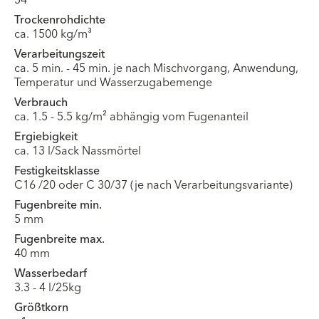
Trockenrohdichte
ca. 1500 kg/m³
Verarbeitungszeit
ca. 5 min. - 45 min. je nach Mischvorgang, Anwendung,
Temperatur und Wasserzugabemenge
Verbrauch
ca. 1.5 - 5.5 kg/m² abhängig vom Fugenanteil
Ergiebigkeit
ca. 13 l/Sack Nassmörtel
Festigkeitsklasse
C16 /20 oder C 30/37 (je nach Verarbeitungsvariante)
Fugenbreite min.
5 mm
Fugenbreite max.
40 mm
Wasserbedarf
3.3 - 4 l/25kg
Größtkorn