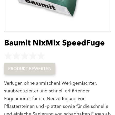
Baumit NixMix SpeedFuge
Key not found
PRODUKT BEWERTEN
Verfugen ohne anmischen! Werkgemischter,
staubreduzierter und schnell erhärtender
Fugenmörtel für die Neuverfugung von
Pflastersteinen und -platten sowie für die schnelle
und einfache Sanierung von schadhaften Fugen ab