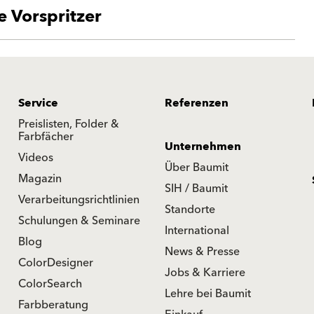
 Vorspritzer
Service
Referenzen
Preislisten, Folder &
Farbfächer
Unternehmen
Videos
Über Baumit
Magazin
SIH / Baumit
Verarbeitungsrichtlinien
Standorte
Schulungen & Seminare
International
Blog
News & Presse
ColorDesigner
Jobs & Karriere
ColorSearch
Lehre bei Baumit
Farbberatung