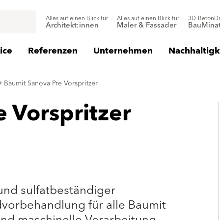
Alles auf einen Blick für
Alles auf einen Blick für
3D-BetonD
Architekt:innen
Maler & Fassader
BauMinat
ice
Referenzen
Unternehmen
Nachhaltigk
Baumit Sanova Pre Vorspritzer
 Vorspritzer
nd sulfatbeständiger
dvorbehandlung für alle Baumit