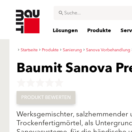
Lösungen
Produkte
Serv
Startseite
Produkte
Sanierung
Sanova Vorbehandlung
Baumit Sanova Pre
Key not found
PRODUKT BEWERTEN
Werksgemischter, salzhemmender u
Trockenfertigmörtel, als Untergrun