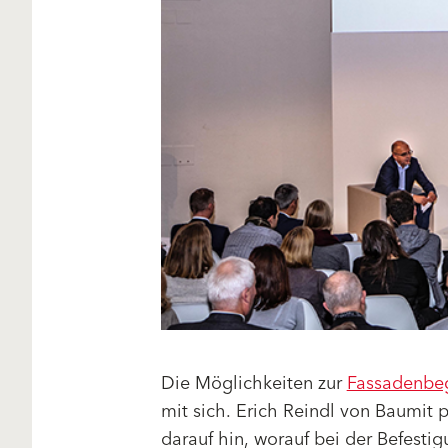
Die Möglichkeiten zur
Fassadenbe
mit sich. Erich Reindl von Baumit 
darauf hin, worauf bei der Befesti