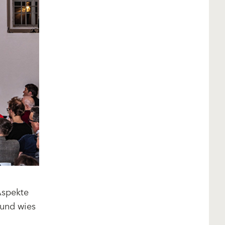
Aspekte
 und wies