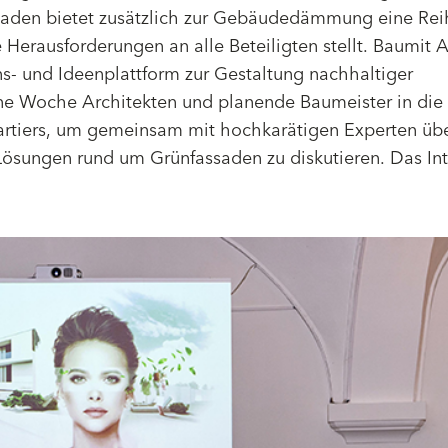
aden bietet zusätzlich zur Gebäudedämmung eine Rei
 Herausforderungen an alle Beteiligten stellt. Baumit 
ons- und Ideenplattform zur Gestaltung nachhaltiger
e Woche Architekten und planende Baumeister in die
rtiers, um gemeinsam mit hochkarätigen Experten üb
 Lösungen rund um Grünfassaden zu diskutieren. Das In