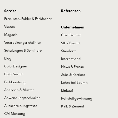
Service
Referenzen
Preislisten, Folder & Farbfächer
Videos
Unternehmen
Magazin
Über Baumit
Verarbeitungsrichtlinien
SIH / Baumit
Schulungen & Seminare
Standorte
Blog
International
ColorDesigner
News & Presse
ColorSearch
Jobs & Karriere
Farbberatung
Lehre bei Baumit
Analysen & Muster
Einkauf
Anwendungstechniker
Rohstoffgewinnung
Ausschreibungstexte
Kalk & Zement
CM-Messung