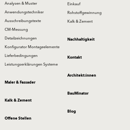
Analysen & Muster
Einkauf
Anwendungstechniker
Rohstoffgewinnung
Ausschreibungstexte
Kalk & Zement
CM-Messung
Detailzeichnungen
Nachhaltigkeit
Konfigurator Montageelemente
Lieferbedingungen
Kontakt
Leistungserklärungen Systeme
Architekt:innen
Maler & Fassader
BauMinator
Kalk & Zement
Blog
Offene Stellen