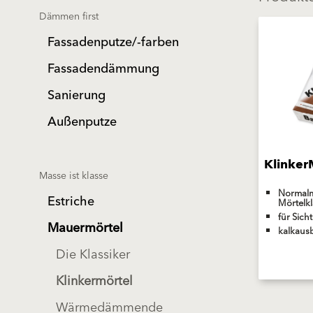
Dämmen first
Fassadenputze/-farben
Fassadendämmung
Sanierung
Außenputze
Klinker
Masse ist klasse
Normalm
Estriche
Mörtelk
für Sic
Mauermörtel
kalkaus
Die Klassiker
Klinkermörtel
Wärmedämmende