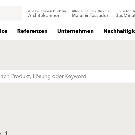
Alles auf einen Blick für
Alles auf einen Blick für
3D-BetonD
Architekt:innen
Maler & Fassader
BauMinat
ice
Referenzen
Unternehmen
Nachhaltigk
: 1