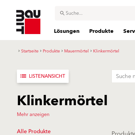
Lösungen
Produkte
Serv
Startseite
Produkte
Mauermörtel
Klinkermörtel
list
LISTENANSICHT
Klinkermörtel
Mehr anzeigen
Alle Produkte
Produkte