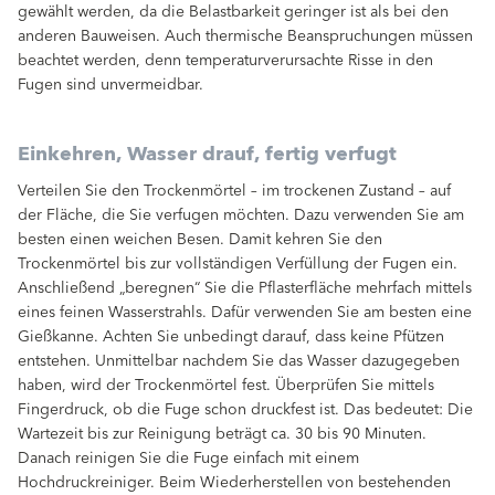
gewählt werden, da die Belastbarkeit geringer ist als bei den
anderen Bauweisen. Auch thermische Beanspruchungen müssen
beachtet werden, denn temperaturverursachte Risse in den
Fugen sind unvermeidbar.
Einkehren, Wasser drauf, fertig verfugt
Verteilen Sie den Trockenmörtel – im trockenen Zustand – auf
der Fläche, die Sie verfugen möchten. Dazu verwenden Sie am
besten einen weichen Besen. Damit kehren Sie den
Trockenmörtel bis zur vollständigen Verfüllung der Fugen ein.
Anschließend „beregnen“ Sie die Pflasterfläche mehrfach mittels
eines feinen Wasserstrahls. Dafür verwenden Sie am besten eine
Gießkanne. Achten Sie unbedingt darauf, dass keine Pfützen
entstehen. Unmittelbar nachdem Sie das Wasser dazugegeben
haben, wird der Trockenmörtel fest. Überprüfen Sie mittels
Fingerdruck, ob die Fuge schon druckfest ist. Das bedeutet: Die
Wartezeit bis zur Reinigung beträgt ca. 30 bis 90 Minuten.
Danach reinigen Sie die Fuge einfach mit einem
Hochdruckreiniger. Beim Wiederherstellen von bestehenden