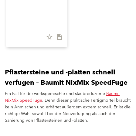
star_border
description
Pflastersteine und -platten schnell
verfugen – Baumit NixMix SpeedFuge
Ein Fall für die werksgemischte und staubreduzierte
Baumit
NixMix SpeedFuge
. Denn dieser praktische Fertigmörtel braucht
kein Anmischen und erhärtet außerdem extrem schnell. Er ist die
richtige Wahl sowohl bei der Neuverfugung als auch der
Sanierung von Pflastersteinen und -platten.