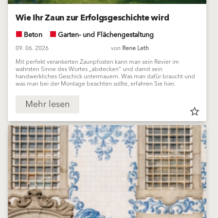
Wie Ihr Zaun zur Erfolgsgeschichte wird
Beton
Garten- und Flächengestaltung
09. 06. 2026
von
Rene Leth
Mit perfekt verankerten Zaunpfosten kann man sein Revier im
wahrsten Sinne des Wortes „abstecken“ und damit sein
handwerkliches Geschick untermauern. Was man dafür braucht und
was man bei der Montage beachten sollte, erfahren Sie hier.
Mehr lesen
star_border