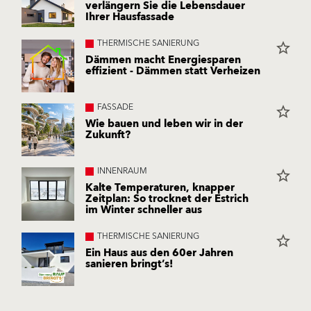
verlängern Sie die Lebensdauer
Ihrer Hausfassade
THERMISCHE SANIERUNG
star_border
Dämmen macht Energiesparen
effizient - Dämmen statt Verheizen
FASSADE
star_border
Wie bauen und leben wir in der
Zukunft?
INNENRAUM
star_border
Kalte Temperaturen, knapper
Zeitplan: So trocknet der Estrich
im Winter schneller aus
THERMISCHE SANIERUNG
star_border
Ein Haus aus den 60er Jahren
sanieren bringt’s!