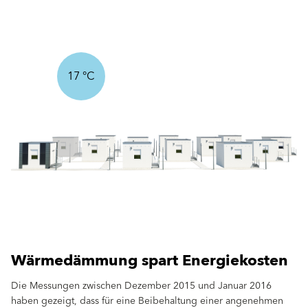
1
2
3
4
6
7
9
10
17 °C
Wärmedämmung spart Energiekosten
Die Messungen zwischen Dezember 2015 und Januar 2016
haben gezeigt, dass für eine Beibehaltung einer angenehmen